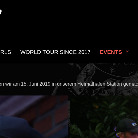
N
IRLS
WORLD TOUR SINCE 2017
EVENTS
 15. Juni 2019
n wir am 15. Juni 2019 in unserem Heimathafen Station gemac